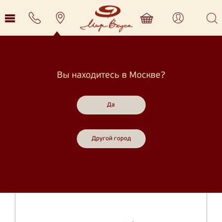
БЛАГОДАРСТВЕННОЕ ПИСЬМО ООО
«КРАСМИЛК»
Главная
Нас рекомендуют
Благодарственное письмо ООО «Красмилк»
Вы находитесь в Москве?
Продукция
Торговые марки
Да
Акции
Другой город
Партнёрам
Компания
Производители