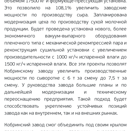
объёмом 17500 кг и формующе-прессующая установка.
Это позволило на 108,1% увеличить заводские
мощности по производству сыра. Запланирована
модернизация цеха по производству сухой молочной
продукции. Будет проведена установка нового, более
экономичного вакуум-выпарного оборудования
пленочного типа с механической рекомпрессией пара и
реконструкция сушильной установки с увеличением
производительности с 1000 кг/ч испаренной влаги до
1500 кг/ч испаренной влаги. Все эти проекты позволят
Кобринскому заводу увеличить производственные
мощности по сыворотке с 6 т за смену до 7,5 т за
смену. У руководства завода большие планы и по
дальнейшей модернизации и техническому
переоснащению предприятия. Такой подход будет
способствовать укреплению устойчивых позиций
завода как на внутреннем, так и на внешних рынках.
Кобринский завод смог объединить под своим крылом