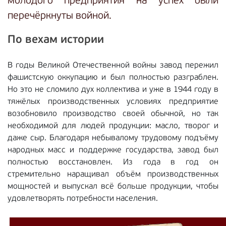
молодого предприятия на успех были
перечёркнуты войной.
По вехам истории
В годы Великой Отечественной войны завод пережил
фашистскую оккупацию и был полностью разграблен.
Но это не сломило дух коллектива и уже в 1944 году в
тяжёлых производственных условиях предприятие
возобновило производство своей обычной, но так
необходимой для людей продукции: масло, творог и
даже сыр. Благодаря небывалому трудовому подъёму
народных масс и поддержке государства, завод был
полностью восстановлен. Из года в год он
стремительно наращивал объём производственных
мощностей и выпускал всё больше продукции, чтобы
удовлетворять потребности населения.