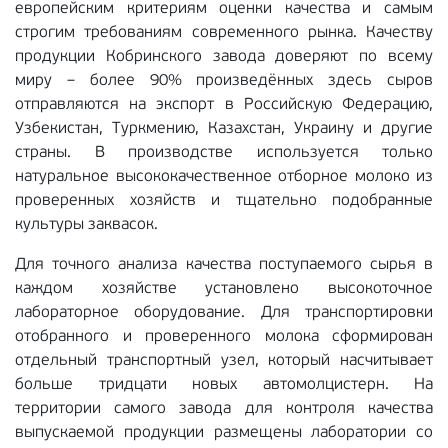
европейским критериям оценки качества и самым
строгим требованиям современного рынка. Качеству
продукции Кобринского завода доверяют по всему
миру – более 90% произведённых здесь сыров
отправляются на экспорт в Российскую Федерацию,
Узбекистан, Туркмению, Казахстан, Украину и другие
страны. В производстве используется только
натуральное высококачественное отборное молоко из
проверенных хозяйств и тщательно подобранные
культуры заквасок.
Для точного анализа качества поступаемого сырья в
каждом хозяйстве установлено высокоточное
лабораторное оборудование. Для транспортировки
отобранного и проверенного молока сформирован
отдельный транспортный узел, который насчитывает
больше тридцати новых автомолцистерн. На
территории самого завода для контроля качества
выпускаемой продукции размещены лаборатории со