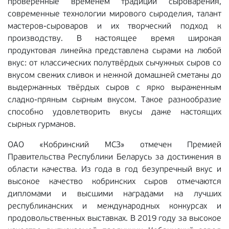
проверенные временем традиции сыроварения,
современные технологии мирового сыроделия, талант
мастеров-сыроваров и их творческий подход к
производству. В настоящее время широкая
продуктовая линейка представлена сырами на любой
вкус: от классических полутвёрдых сычужных сыров со
вкусом свежих сливок и нежной домашней сметаны до
выдержанных твёрдых сыров с ярко выраженным
сладко-пряным сырным вкусом. Такое разнообразие
способно удовлетворить вкусы даже настоящих
сырных гурманов.
ОАО «Кобринский МСЗ» отмечен Премией
Правительства Республики Беларусь за достижения в
области качества. Из года в год безупречный вкус и
высокое качество кобринских сыров отмечаются
дипломами и высшими наградами на лучших
республиканских и международных конкурсах и
продовольственных выставках. В 2019 году за высокое