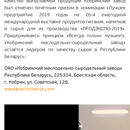
качество выпускаемой продукции Кобринский завод
был отмечен почётным призом в номинации «Лучшее
предприятие 2019 года» на 26-й ежегодной
международной выставке продуктов питания, напитков
и сырья для их производства «ПРОДЭКСПО-2019».
Придерживаясь принципа «Всегда только лучшее!»,
«Кобринский маслодельно-сыродельный завод»
остаётся лидером по качеству сыров в Республике
Беларусь.
ОАО «Кобринский маслодельно-сыродельный завод»
Республика Беларусь, 225304, Брестская область,
г. Кобрин, ул. Советская, 128.
www.kobrincheese.com