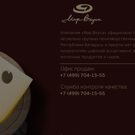
Компания «Мир Вкуса» официально 
несколько крупных производственн
Республики Беларусь и предлагает 
покупателям широкий ассортимент 
молочных продуктов и сыров.
Офис продаж:
+7 (499) 704-15-55
Служба контроля качества:
+7 (499) 704-15-55