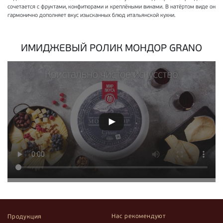
сочетается с фруктами, конфитюрами и креплёными винами. В натёртом виде он
гармонично дополняет вкус изысканных блюд итальянской кухни.
ИМИДЖЕВЫЙ РОЛИК МОНДОР GRANO
Нас рекомендуют
Продукция